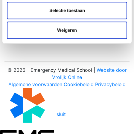
partners voor social media, adverteren en analyse. Deze
partners kunnen deze gegevens combineren met andere
Selectie toestaan
informatie die u aan ze heeft verstrekt of die ze hebben
verzameld op basis van uw gebruik van hun services.
Weigeren
© 2026 - Emergency Medical School |
Website door
Vrolijk Online
Algemene voorwaarden
Cookiebeleid
Privacybeleid
sluit