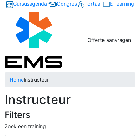
Cursusagenda
Congres
Portaal
E-learning
Offerte aanvragen
Home
Instructeur
Instructeur
Filters
Zoek een training