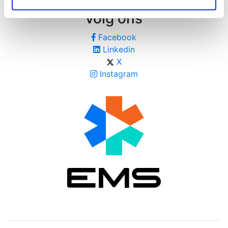
volg ons
Facebook
Linkedin
X
Instagram