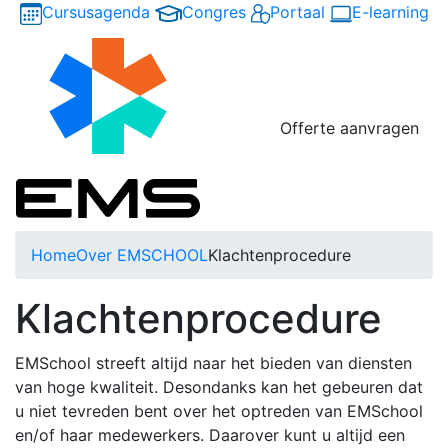
Cursusagenda
Congres
Portaal
E-learning
Offerte aanvragen
Home
Over EMSCHOOL
Klachtenprocedure
Klachtenprocedure
EMSchool streeft altijd naar het bieden van diensten
van hoge kwaliteit. Desondanks kan het gebeuren dat
u niet tevreden bent over het optreden van EMSchool
en/of haar medewerkers. Daarover kunt u altijd een