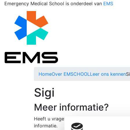
Emergency Medical School is onderdeel van
EMS
Home
Over EMSCHOOL
Leer ons kennen
Si
Sigi
Meer informatie?
Heeft u vragen of wilt u de mogelijkhede
informatie.