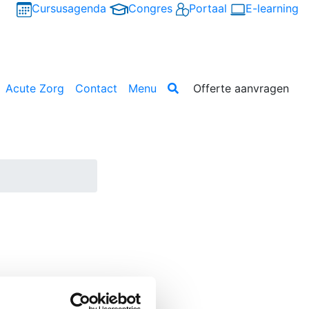
Cursusagenda
Congres
Portaal
E-learning
Acute Zorg
Contact
Menu
Offerte aanvragen