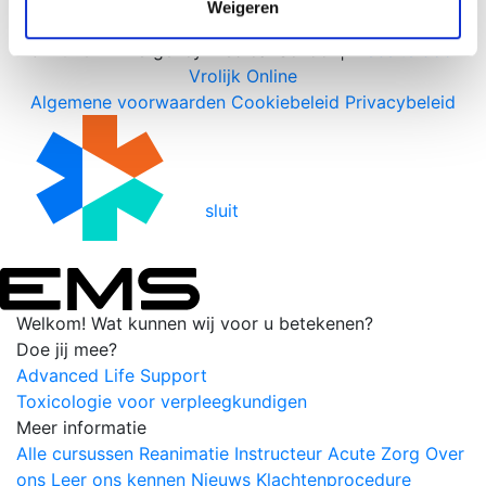
Weigeren
© 2026 - Emergency Medical School |
Website door
Vrolijk Online
Algemene voorwaarden
Cookiebeleid
Privacybeleid
sluit
Welkom!
Wat kunnen wij voor u betekenen?
Doe jij mee?
Advanced Life Support
Toxicologie voor verpleegkundigen
Meer informatie
Alle cursussen
Reanimatie
Instructeur
Acute Zorg
Over
ons
Leer ons kennen
Nieuws
Klachtenprocedure