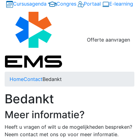
Cursusagenda
Congres
Portaal
E-learning
Offerte aanvragen
Home
Contact
Bedankt
Bedankt
Meer informatie?
Heeft u vragen of wilt u de mogelijkheden bespreken?
Neem contact met ons op voor meer informatie.